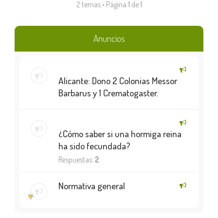
2 temas • Página
1
de
1
Anuncios
Alicante: Dono 2 Colonias Messor
Barbarus y 1 Crematogaster.
¿Cómo saber si una hormiga reina
ha sido fecundada?
Respuestas:
2
Normativa general