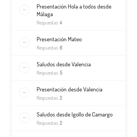
Presentación Hola a todos desde
Málaga
Respuestas:
4
Presentación Mateo
Respuestas:
6
Saludos desde Valencia
Respuestas:
5
Presentación desde Valencia
Respuestas:
2
Saludos desde Igollo de Camargo
Respuestas:
2