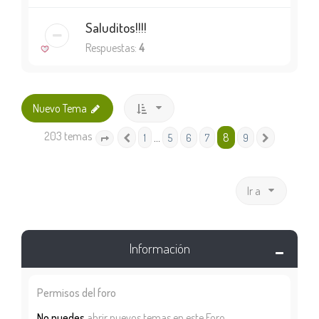
Saluditos!!!!
Respuestas:
4
Nuevo Tema
203 temas
…
8
1
5
6
7
9
Anterior
Siguiente
Página
8
de
9
Ir a
Información
Permisos del foro
No puedes
abrir nuevos temas en este Foro