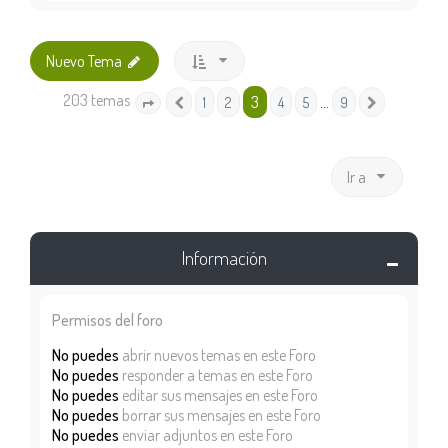
Nuevo Tema
203 temas
3
…
1
2
4
5
9
Anterior
Siguiente
Página
3
de
9
Ir a
Información
Permisos del foro
No puedes
abrir nuevos temas en este Foro
No puedes
responder a temas en este Foro
No puedes
editar sus mensajes en este Foro
No puedes
borrar sus mensajes en este Foro
No puedes
enviar adjuntos en este Foro