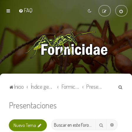
FAQ
B
Inicio
Índice general
Formicidae: el foro
Presentaciones
u
s
Presentaciones
c
a
Búsqueda
Buscar
Nuevo Tema
r