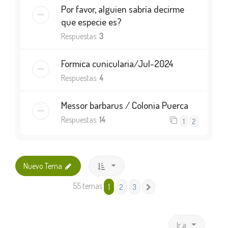
Por favor, alguien sabría decirme
que especie es?
Respuestas:
3
Formica cunicularia/Jul-2024
Respuestas:
4
Messor barbarus / Colonia Puerca
Respuestas:
14
1
2
Nuevo Tema
55 temas
1
2
3
Siguiente
Ir a