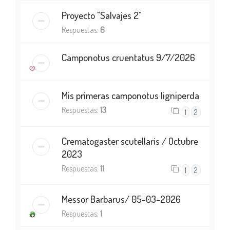
Proyecto "Salvajes 2"
Respuestas:
6
Camponotus cruentatus 9/7/2026
Mis primeras camponotus ligniperda
Respuestas:
13
1
2
Crematogaster scutellaris / Octubre
2023
Respuestas:
11
1
2
Messor Barbarus/ 05-03-2026
Respuestas:
1