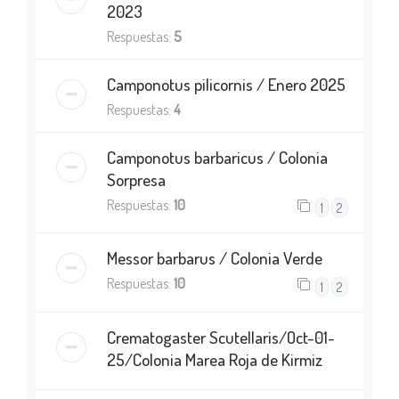
2023
Respuestas:
5
Camponotus pilicornis / Enero 2025
Respuestas:
4
Camponotus barbaricus / Colonia
Sorpresa
Respuestas:
10
1
2
Messor barbarus / Colonia Verde
Respuestas:
10
1
2
Crematogaster Scutellaris/Oct-01-
25/Colonia Marea Roja de Kirmiz