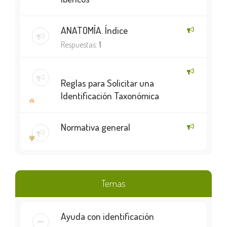
ANATOMÍA. Índice
Respuestas:
1
Reglas para Solicitar una
Identificación Taxonómica
Normativa general
Temas
Ayuda con identificación