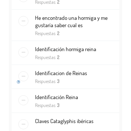
Respuestas:
2
He encontrado una hormiga y me
gustaría saber cual es
Respuestas:
2
Identificación hormiga reina
Respuestas:
2
Identificacion de Reinas
Respuestas:
3
Identificación Reina
Respuestas:
3
Claves Cataglyphis ibéricas