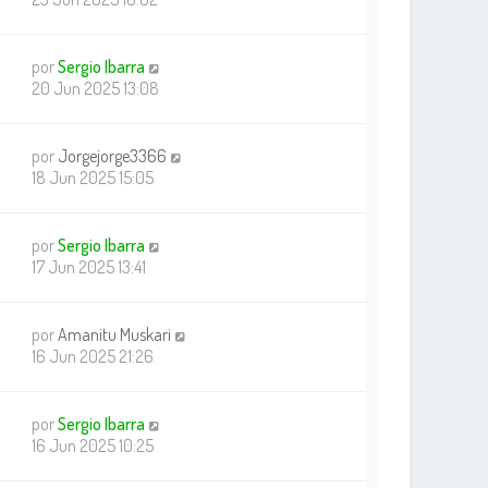
por
Sergio Ibarra
20 Jun 2025 13:08
por
Jorgejorge3366
18 Jun 2025 15:05
por
Sergio Ibarra
17 Jun 2025 13:41
por
Amanitu Muskari
16 Jun 2025 21:26
por
Sergio Ibarra
16 Jun 2025 10:25