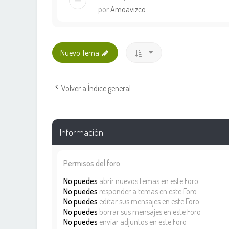
por
Amoavizco
Nuevo Tema
Volver a Índice general
Información
Permisos del foro
No puedes
abrir nuevos temas en este Foro
No puedes
responder a temas en este Foro
No puedes
editar sus mensajes en este Foro
No puedes
borrar sus mensajes en este Foro
No puedes
enviar adjuntos en este Foro