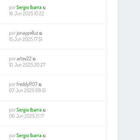
por
Sergio Ibarra
16 Jun 2025 10:22
por
jonaypelluz
15 Jun 2025 17:51
por
artex22
10 Jun 2025 20:27
por
freddyff07
07 Jun 2025 09:51
por
Sergio Ibarra
06 Jun 2025 21:17
por
Sergio Ibarra