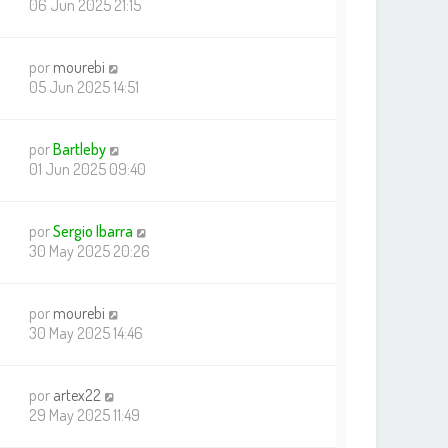
06 Jun 2025 21:15
por
mourebi
05 Jun 2025 14:51
por
Bartleby
01 Jun 2025 09:40
por
Sergio Ibarra
30 May 2025 20:26
por
mourebi
30 May 2025 14:46
por
artex22
29 May 2025 11:49