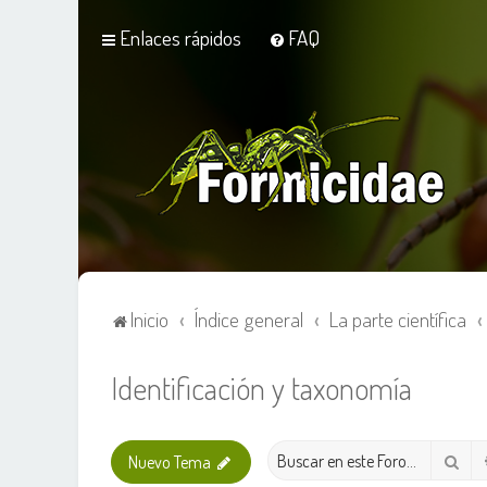
Enlaces rápidos
FAQ
Inicio
Índice general
La parte científica
Identificación y taxonomía
Bus
Nuevo Tema