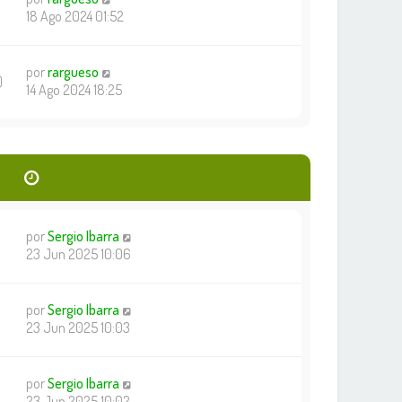
18 Ago 2024 01:52
por
rargueso
0
14 Ago 2024 18:25
por
Sergio Ibarra
23 Jun 2025 10:06
por
Sergio Ibarra
23 Jun 2025 10:03
por
Sergio Ibarra
23 Jun 2025 10:02