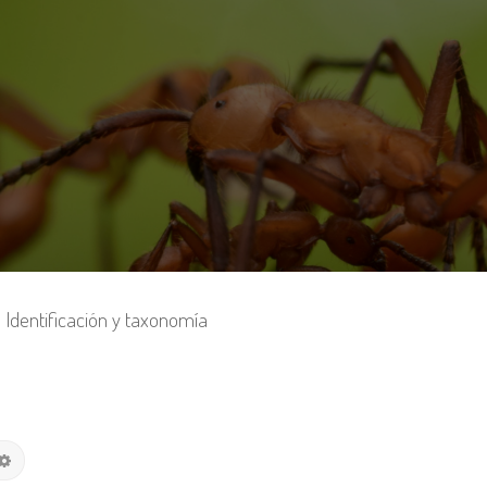
Identificación y taxonomía
Búsqueda avanzada
car