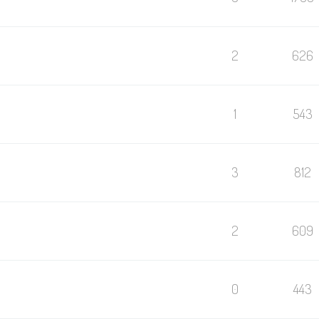
2
626
1
543
3
812
2
609
0
443