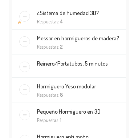
¿Sistema de humedad 3D?
Respuestas:
4
Messor en hormigueros de madera?
Respuestas:
2
Reinero/Portatubos, 5 minutos
Hormiguero Yeso modular
Respuestas:
8
Pequeño Hormiguero en 3D
Respuestas:
1
Hormiguero anti moho