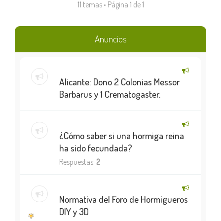
11 temas • Página
1
de
1
Anuncios
Alicante: Dono 2 Colonias Messor
Barbarus y 1 Crematogaster.
¿Cómo saber si una hormiga reina
ha sido fecundada?
Respuestas:
2
Normativa del Foro de Hormigueros
DIY y 3D