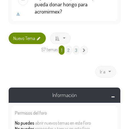
pueda donar hongo para
acromirmex?
Nuevo Tema
57 temas
1
2
3
Siguiente
Ir a
Información
Permisos del foro
No puedes
abrir nuevos temas en este Foro
No puedes
responder a temas en este Foro