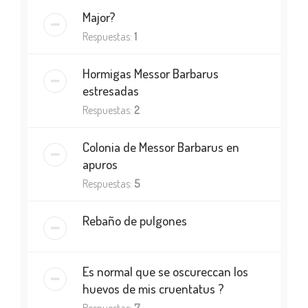
Major?
Respuestas:
1
Hormigas Messor Barbarus
estresadas
Respuestas:
2
Colonia de Messor Barbarus en
apuros
Respuestas:
5
Rebaño de pulgones
Es normal que se oscureccan los
huevos de mis cruentatus ?