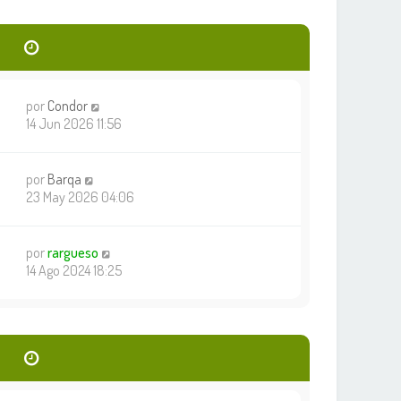
por
Condor
14 Jun 2026 11:56
por
Barqa
23 May 2026 04:06
por
rargueso
14 Ago 2024 18:25