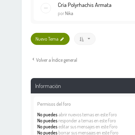
Cría Polyrhachis Armata
por
Nika
Nuevo Tema
Volver a Índice general
Información
Permisos del foro
No puedes
abrir nuevos temas en este Foro
No puedes
responder a temas en este Foro
No puedes
editar sus mensajes en este Foro
No puedes
borrar sus mensajes en este Foro