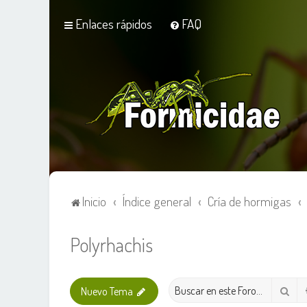
Enlaces rápidos
FAQ
Inicio
Índice general
Cría de hormigas
Polyrhachis
Bus
Nuevo Tema