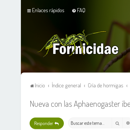
Enlaces rápidos
FAQ
Inicio
Índice general
Cría de hormigas
Nueva con las Aphaenogaster ibe
Busca
Responder