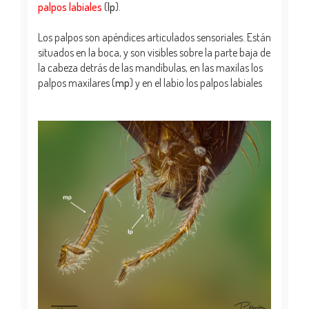
palpos labiales
(
lp
).
Los palpos son apéndices articulados sensoriales. Están
situados en la boca, y son visibles sobre la parte baja de
la cabeza detrás de las mandíbulas, en las maxilas los
palpos maxilares (
mp
) y en el labio los palpos labiales