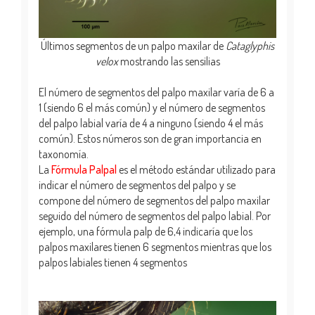
Últimos segmentos de un palpo maxilar de
Cataglyphis
velox
mostrando las sensilias
El número de segmentos del palpo maxilar varía de 6 a
1 (siendo 6 el más común) y el número de segmentos
del palpo labial varía de 4 a ninguno (siendo 4 el más
común). Estos números son de gran importancia en
taxonomía.
La
Fórmula Palpal
es el método estándar utilizado para
indicar el número de segmentos del palpo y se
compone del número de segmentos del palpo maxilar
seguido del número de segmentos del palpo labial. Por
ejemplo, una fórmula palp de 6,4 indicaría que los
palpos maxilares tienen 6 segmentos mientras que los
palpos labiales tienen 4 segmentos