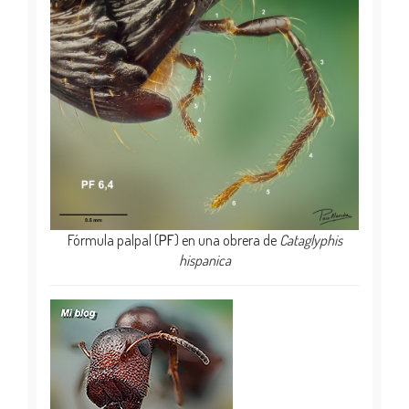
Fórmula palpal (
PF
) en una obrera de
Cataglyphis
hispanica