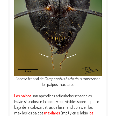
Cabeza frontal de
Camponotus barbaricus
mostrando
los palpos maxilares
Los palpos
son apéndices articulados sensoriales.
Están situados en la boca, y son visibles sobre la parte
baja de la cabeza detrás de las mandíbulas, en las
maxilas los palpos
maxilares
(
mp
) y en el labio
los