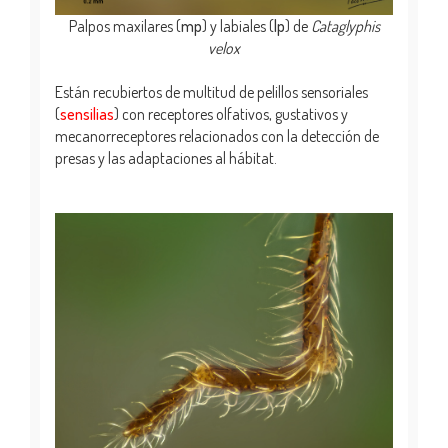
Palpos maxilares (
mp
) y labiales (
lp
) de
Cataglyphis
velox
Están recubiertos de multitud de pelillos sensoriales
(
sensilias
) con receptores olfativos, gustativos y
mecanorreceptores relacionados con la detección de
presas y las adaptaciones al hábitat.