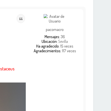
Citar
pacomacro
Mensajes:
36
Ubicación:
Sevilla
Ha agradecido:
15 veces
Agradecimientos:
117 veces
estaceus