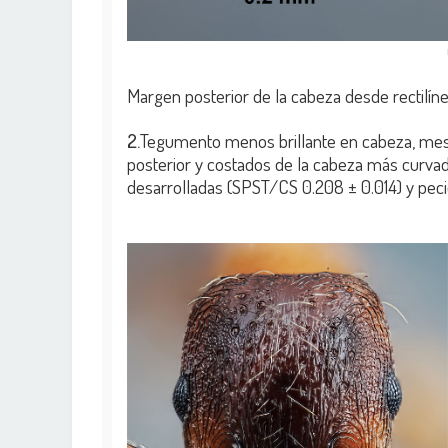
Margen posterior de la cabeza desde rectilíneo a ligerament
2.
Tegumento menos brillante en cabeza, meso
posterior y costados de la cabeza más curv
desarrolladas (SPST/CS 0.208 ± 0.014) y peciolo más triang