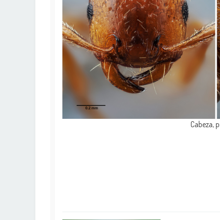
Cabeza, p