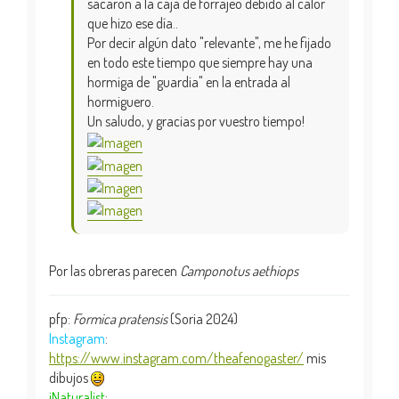
sacaron a la caja de forrajeo debido al calor
que hizo ese día..
Por decir algún dato "relevante", me he fijado
en todo este tiempo que siempre hay una
hormiga de "guardia" en la entrada al
hormiguero.
Un saludo, y gracias por vuestro tiempo!
Por las obreras parecen
Camponotus aethiops
pfp:
Formica pratensis
(Soria 2024)
Instagram
:
https://www.instagram.com/theafenogaster/
mis
dibujos
iNaturalist
: