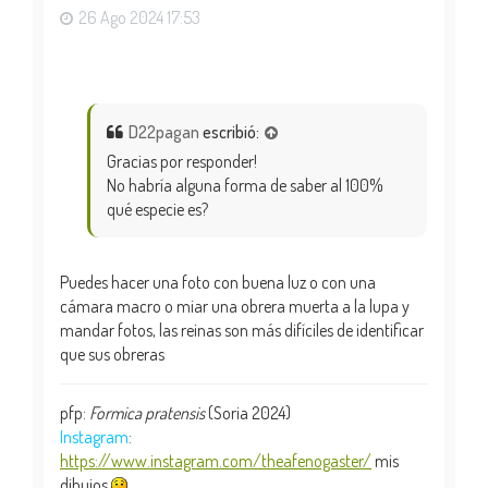
26 Ago 2024 17:53
D22pagan
escribió:
Gracias por responder!
No habría alguna forma de saber al 100%
qué especie es?
Puedes hacer una foto con buena luz o con una
cámara macro o miar una obrera muerta a la lupa y
mandar fotos, las reinas son más difíciles de identificar
que sus obreras
pfp:
Formica pratensis
(Soria 2024)
Instagram
:
https://www.instagram.com/theafenogaster/
mis
dibujos