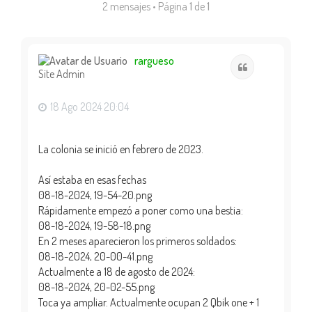
2 mensajes • Página
1
de
1
rargueso
Citar
Site Admin
18 Ago 2024 20:04
La colonia se inició en febrero de 2023.
Así estaba en esas fechas
08-18-2024, 19-54-20.png
Rápidamente empezó a poner como una bestia:
08-18-2024, 19-58-18.png
En 2 meses aparecieron los primeros soldados:
08-18-2024, 20-00-41.png
Actualmente a 18 de agosto de 2024:
08-18-2024, 20-02-55.png
Toca ya ampliar. Actualmente ocupan 2 Qbik one + 1