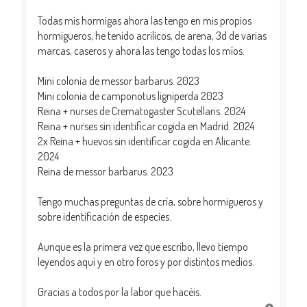
Todas mis hormigas ahora las tengo en mis propios
hormigueros, he tenido acrilicos, de arena, 3d de varias
marcas, caseros y ahora las tengo todas los míos.
Mini colonia de messor barbarus. 2023
Mini colonia de camponotus ligniperda 2023
Reina + nurses de Crematogaster Scutellaris. 2024
Reina + nurses sin identificar cogida en Madrid. 2024
2x Reina + huevos sin identificar cogida en Alicante.
2024
Reina de messor barbarus. 2023
Tengo muchas preguntas de cría, sobre hormigueros y
sobre identificación de especies.
Aunque es la primera vez que escribo, llevo tiempo
leyendos aquí y en otro foros y por distintos medios.
Gracias a todos por la labor que hacéis.
A