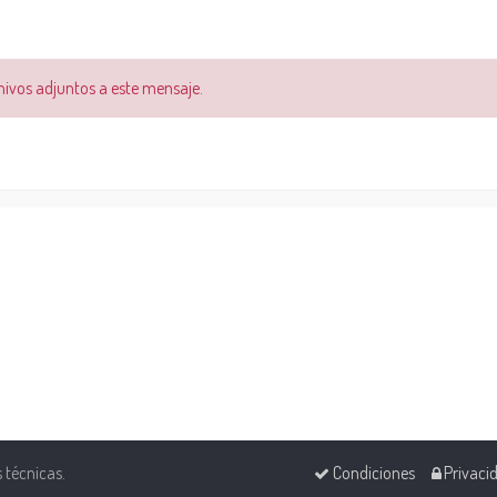
chivos adjuntos a este mensaje.
s técnicas.
Condiciones
Privaci