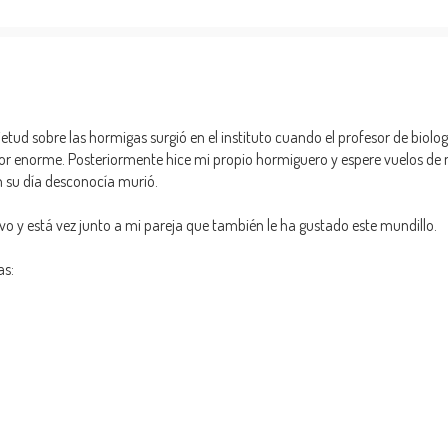
uietud sobre las hormigas surgió en el instituto cuando el profesor de biol
or enorme. Posteriormente hice mi propio hormiguero y espere vuelos de
 su día desconocía murió.
vo y está vez junto a mi pareja que también le ha gustado este mundillo.
as: