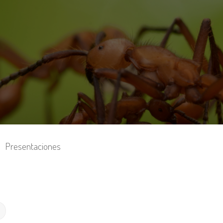
Presentaciones
Búsqueda avanzada
r