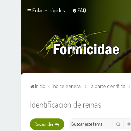
Enlaces rápidos
FAQ
Inicio
Índice general
La parte científica
Identificación de reinas
Busca
Responder