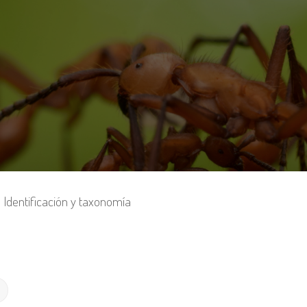
Identificación y taxonomía
Búsqueda avanzada
r