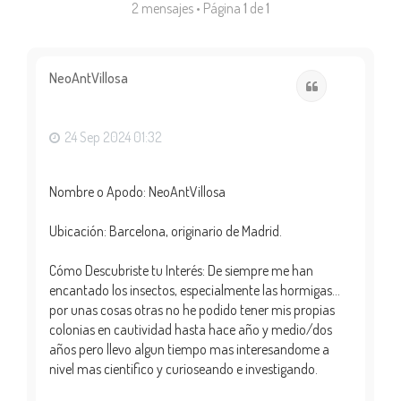
2 mensajes • Página
1
de
1
NeoAntVillosa
Citar
24 Sep 2024 01:32
Nombre o Apodo: NeoAntVillosa
Ubicación: Barcelona, originario de Madrid.
Cómo Descubriste tu Interés: De siempre me han
encantado los insectos, especialmente las hormigas…
por unas cosas otras no he podido tener mis propias
colonias en cautividad hasta hace año y medio/dos
años pero llevo algun tiempo mas interesandome a
nivel mas cientifico y curioseando e investigando.