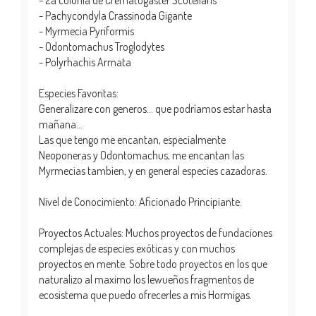
- Pachycondyla Crassinoda Gigante
- Myrmecia Pyriformis
- Odontomachus Troglodytes
- Polyrhachis Armata
Especies Favoritas:
Generalizare con generos… que podríamos estar hasta
mañana…
Las que tengo me encantan, especialmente
Neoponeras y Odontomachus, me encantan las
Myrmecias tambien, y en general especies cazadoras.
Nivel de Conocimiento: Aficionado Principiante.
Proyectos Actuales: Muchos proyectos de fundaciones
complejas de especies exóticas y con muchos
proyectos en mente. Sobre todo proyectos en los que
naturalizo al maximo los lewueños fragmentos de
ecosistema que puedo ofrecerles a mis Hormigas.