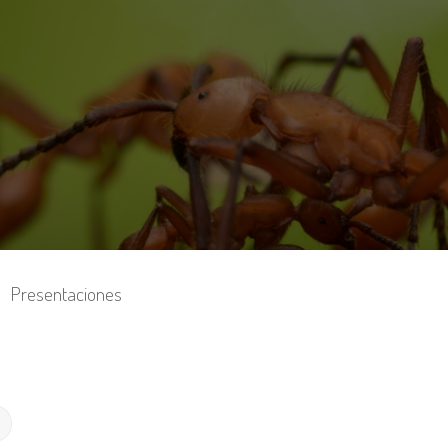
Presentaciones
Búsqueda avanzada
r