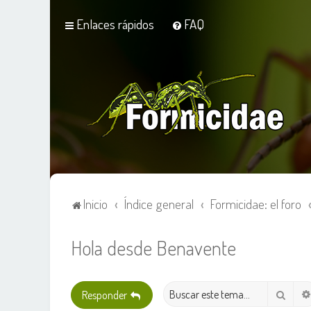
Enlaces rápidos
FAQ
Inicio
Índice general
Formicidae: el foro
Hola desde Benavente
Busca
Responder