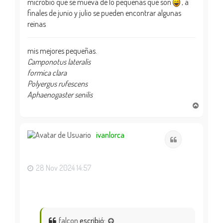
microbio que se mueva de lo pequeñas que son
, a
finales de junio y julio se pueden encontrar algunas
reinas
mis mejores pequeñas.
Camponotus lateralis
formica clara
Polyergus rufescens
Aphaenogaster senilis
A
r
r
i
ivanlorca
Citar
b
a
28 Nov 2024 14:57
falcon
escribió: