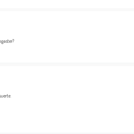
ogaster?
suerte.