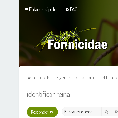
Enlaces rápidos
FAQ
Inicio
Índice general
La parte científica
identificar reina
Busca
Responder