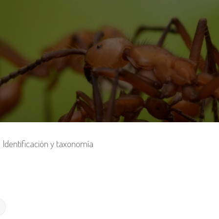
Identificación y taxonomía
Búsqueda avanzada
r