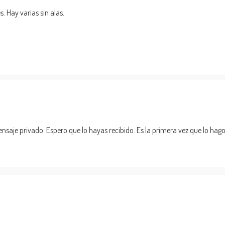
. Hay varias sin alas.
aje privado. Espero que lo hayas recibido. Es la primera vez que lo hago