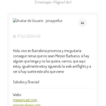
5 mensajes • Página
1
de
1
jonaypelluz
Citar
17 Oct 2024 11:42
Hola, vivo en Barcelona provincia y me gustaría
conseguir reinas que no sean Messor Barbarus, si hay
alguien que tenga y no las quiera, vamos, que aquí
estoy, igualmente estoy siguiendo la web antflights y a
ver si hay suerte este año que viene.
Saludos y Gracias!
Webs:
messorcast.com
mirmecologia.com