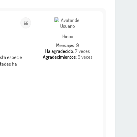
Citar
Hinox
Mensajes:
9
Ha agradecido:
7 veces
esta especie
Agradecimientos:
9 veces
stedes ha