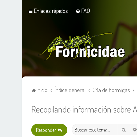
Enlaces rápidos
FAQ
Inicio
Índice general
Cría de hormigas
Recopilando información sobre 
Busca
Responder