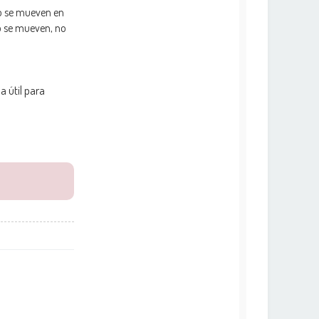
o se mueven en
no se mueven, no
a útil para