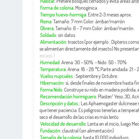
·Hábitat
: Prefiere bosques cerrados y evita áreas árid
·Forma de colonia
: Monogínica.
·Tiempo huevo-hormiga
: Entre 2-3 meses aprox.
·Reina
: Tamaño: 7 mm Color: ámbar/marrón
·Obrera
: Tamaño: 6 - 7 mm Color: ámbar/marrón.
·Soldado
: sin datos
·Alimentación
: Insectos (por ejemplo : Dípteros como
se alimentan directamente del insecto) No presentan
escaso )
·Humedad
: Arena: 30 - 50%. - Nido: 50 - 70%
·Temperatura
: Arena: 18 - 28 °C Parte anidada: 21 - 
·Vuelos nupciales
: Septiembre y Octubre.
·Hibernación
: sí, desde finales de noviembre hasta fi
·Forma Nido
: Construye su nido en madera podrida, 
·Recomendación hormiguero
: Plaster/ Yeso, 3D, Ac
·Descripción y datos.
: Las Aphaenogaster dulcineae so
que tener paciencia. Es peligroso tenerlas a tempera
seco el desarrollo de las crías es más lento.
·Velocidad de desarrollo
: Lenta en el inicio, luego Med
·Fundación
: claustral (sin alimentación)
·Tamaño de la colonia
: hasta 10,000 individuos