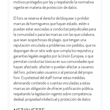
motivos protegidos por ley y respetando la normativa
vigente en materia de protección de datos.
El foro se reserva el derecho de bloquear o prohibir
marcas de hormigueros que hayan estado, estén o
puedan estar asociadas a conductas perjudiciales para
la comunidad o para las marcas con las que colabora,
que sean sospechosas de plagio, que tengan una
reputación vinculada a problemas con pedidos, que no
dispongan de un sitio web que cumpla los requisitos y
garantías legales exigidos por la Unión Europea, o que
permitan conductas tóxicas en sus comunidades que
hayan afectado, afecten o puedan afectar a usuarios
del foro, potenciales usuarios o al personal del propio
foro. Es potestad del staff tomar estas medidas,
eliminando contenido o cuentas vinculadas a estas
marcas sin obligación de ofrecer justificación pública,
respetando la legislación vigente sobre competencia
desleal, propiedad intelectual y protección de datos.