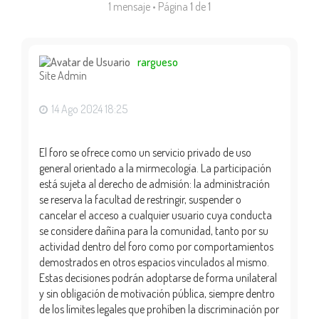
1 mensaje • Página
1
de
1
rargueso
Site Admin
14 Ago 2024 18:25
El foro se ofrece como un servicio privado de uso
general orientado a la mirmecología. La participación
está sujeta al derecho de admisión: la administración
se reserva la facultad de restringir, suspender o
cancelar el acceso a cualquier usuario cuya conducta
se considere dañina para la comunidad, tanto por su
actividad dentro del foro como por comportamientos
demostrados en otros espacios vinculados al mismo.
Estas decisiones podrán adoptarse de forma unilateral
y sin obligación de motivación pública, siempre dentro
de los límites legales que prohíben la discriminación por