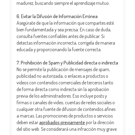
madurez, buscando siempre el aprendizaje mutuo.
6. Evitar la Difusión de Información Errónea
Asegúrate de que la información que compartes esté
bien fundamentada y sea precisa. En caso de duda,
consulta fuentes confiables antes de publicar. Si
detectas información incorrecta, corrígela de manera
educada y proporcionando la fuente correcta.
7. Prohibición de Spam y Publicidad directa o indirecta
No se permite la publicación de mensajes de spam,
publicidad no autorizada, o enlaces a productos o
videos con contenidos comerciales de terceros tanto
de forma directa como indirecta sin la aprobación
previa de los administradores. Eso incluye posts y
firmas o canales de video, cuentas de redes sociales o
cualquier otra fuente de difusion de contenidos afines
a marcas. Las promociones de productos o servicios
deben estar
aprobados previamente
por la dirección
del sitio web. Se considerará una infracción muy grave.