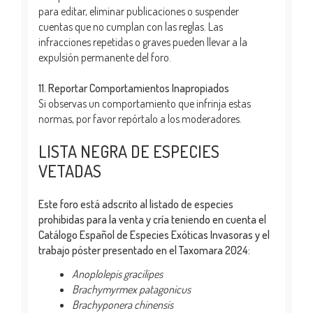
para editar, eliminar publicaciones o suspender
cuentas que no cumplan con las reglas. Las
infracciones repetidas o graves pueden llevar a la
expulsión permanente del foro.
11. Reportar Comportamientos Inapropiados
Si observas un comportamiento que infrinja estas
normas, por favor repórtalo a los moderadores.
LISTA NEGRA DE ESPECIES
VETADAS
Este foro está adscrito al listado de especies
prohibidas para la venta y cría teniendo en cuenta el
Catálogo Español de Especies Exóticas Invasoras y el
trabajo póster presentado en el Taxomara 2024:
Anoplolepis gracilipes
Brachymyrmex patagonicus
Brachyponera chinensis