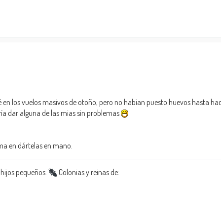
 en los vuelos masivos de otoño, pero no habían puesto huevos hasta hace
dría dar alguna de las mias sin problemas
ema en dártelas en mano.
 hijos pequeños.
Colonias y reinas de: