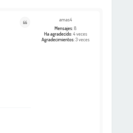
amas4
Citar
Mensajes:
8
Ha agradecido:
4 veces
Agradecimientos:
3 veces