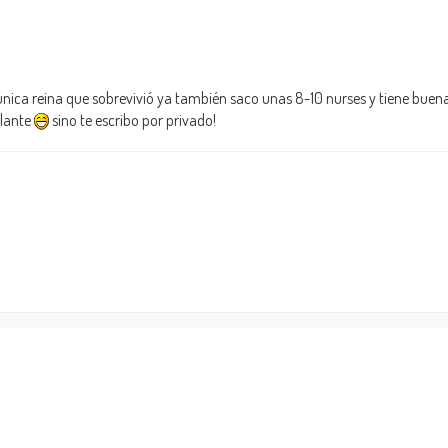
nica reina que sobrevivió ya también saco unas 8-10 nurses y tiene buen
elante
sino te escribo por privado!