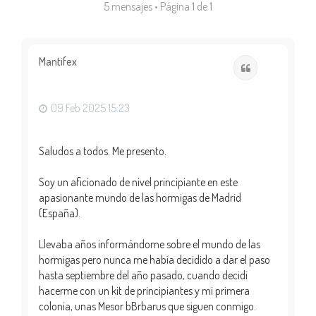
5 mensajes • Página
1
de
1
Mantifex
Citar
09 Feb 2025 15:23
Saludos a todos. Me presento.
Soy un aficionado de nivel principiante en este
apasionante mundo de las hormigas de Madrid
(España).
Llevaba años informándome sobre el mundo de las
hormigas pero nunca me había decidido a dar el paso
hasta septiembre del año pasado, cuando decidí
hacerme con un kit de principiantes y mi primera
colonia, unas Mesor bBrbarus que siguen conmigo.