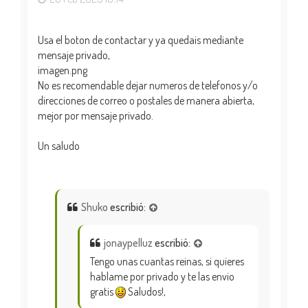
Usa el boton de contactar y ya quedais mediante
mensaje privado,
imagen.png
No es recomendable dejar numeros de telefonos y/o
direcciones de correo o postales de manera abierta,
mejor por mensaje privado.
Un saludo
Shuko
escribió:
jonaypelluz
escribió:
Tengo unas cuantas reinas, si quieres
hablame por privado y te las envio
gratis
Saludos!,