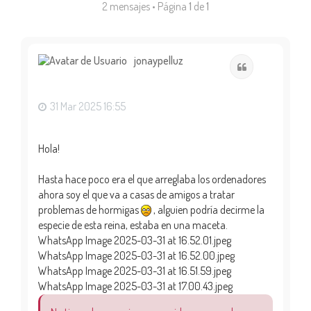
2 mensajes • Página
1
de
1
jonaypelluz
Citar
31 Mar 2025 16:55
Hola!
Hasta hace poco era el que arreglaba los ordenadores
ahora soy el que va a casas de amigos a tratar
problemas de hormigas
, alguien podría decirme la
especie de esta reina, estaba en una maceta.
WhatsApp Image 2025-03-31 at 16.52.01.jpeg
WhatsApp Image 2025-03-31 at 16.52.00.jpeg
WhatsApp Image 2025-03-31 at 16.51.59.jpeg
WhatsApp Image 2025-03-31 at 17.00.43.jpeg