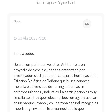
2 mensajes • Página
1
de
1
Pitin
Citar
03 Abr 2025 19:28
¡Hola a todos!
Quiero compartir con vosotros Ant Hunters, un
proyecto de ciencia ciudadana organizado por
investigadores del grupo de Ecología de hormigas de la
Estación Biológica de Doñana que busca conocer
mejor la biodiversidad de hormigas Ibéricas en
entornos urbanos y naturales. La participación es muy
sencilla: solo hay que colocar cebos con agua y azúcar
en un parque urbano y en una zona natural, recoger las
muestras y enviarlas. Te enviamos todo lo que