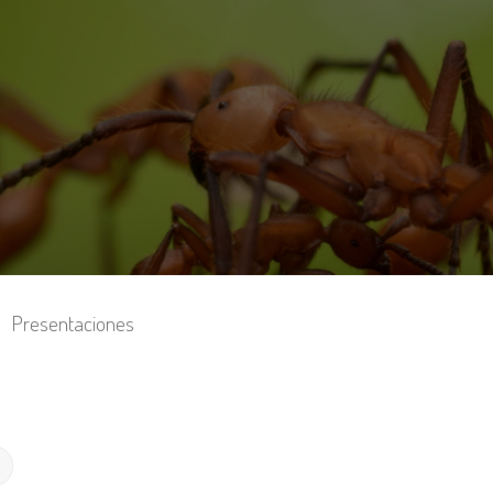
Presentaciones
Búsqueda avanzada
r