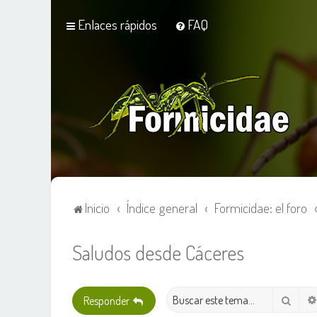
Enlaces rápidos
FAQ
Inicio
Índice general
Formicidae: el foro
Saludos desde Cáceres
Busca
Responder