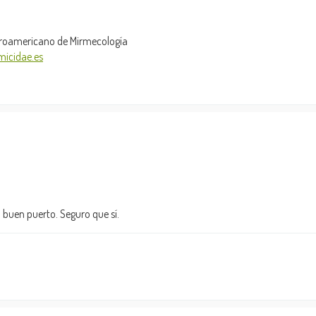
Iberoamericano de Mirmecología
micidae.es
a buen puerto. Seguro que sí.