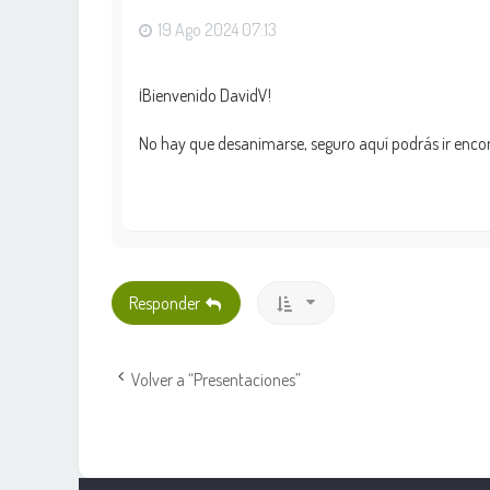
19 Ago 2024 07:13
¡Bienvenido DavidV!
No hay que desanimarse, seguro aquí podrás ir encont
Responder
Volver a “Presentaciones”