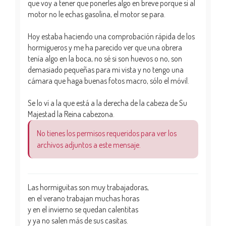
que voy a tener que ponerles algo en breve porque si al
motor no le echas gasolina, el motor se para.
Hoy estaba haciendo una comprobación rápida de los
hormigueros y me ha parecido ver que una obrera
tenía algo en la boca, no sé si son huevos o no, son
demasiado pequeñas para mi vista y no tengo una
cámara que haga buenas fotos macro, sólo el móvil.
Se lo ví a la que está a la derecha de la cabeza de Su
Majestad la Reina cabezona.
No tienes los permisos requeridos para ver los
archivos adjuntos a este mensaje.
Las hormiguitas son muy trabajadoras,
en el verano trabajan muchas horas
y en el invierno se quedan calentitas
y ya no salen más de sus casitas.