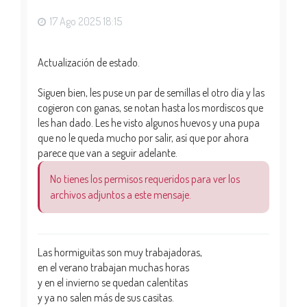
a
17 Ago 2025 18:15
Actualización de estado.
Siguen bien, les puse un par de semillas el otro día y las
cogieron con ganas, se notan hasta los mordiscos que
les han dado. Les he visto algunos huevos y una pupa
que no le queda mucho por salir, así que por ahora
parece que van a seguir adelante.
No tienes los permisos requeridos para ver los
archivos adjuntos a este mensaje.
Las hormiguitas son muy trabajadoras,
en el verano trabajan muchas horas
y en el invierno se quedan calentitas
y ya no salen más de sus casitas.