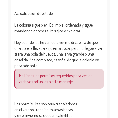
Actualización de estado.
La colonia sigue bien. Es limpia, ordenada y sigue
mandando obreras al forrajeo a explorar.
Hoy cuando las he venido a ver me dí cuenta de que
una obrera llevaba algo en la boca, pero no llegué a ver
si era una bola de huevos, una larva grande o una
crisálida. Sea como sea, es señal de que la colonia va
para adelante.
No tienes los permisos requeridos para ver los
archivos adjuntos a este mensaje.
Las hormiguitas son muy trabajadoras,
en el verano trabajan muchas horas
y en el invierno se quedan calentitas