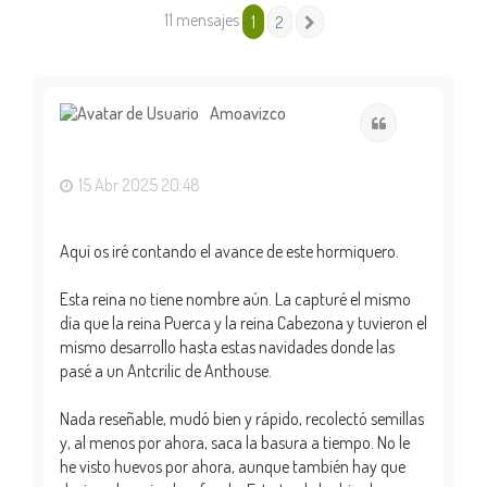
11 mensajes
1
2
Siguiente
Amoavizco
Citar
15 Abr 2025 20:48
Aquí os iré contando el avance de este hormiquero.
Esta reina no tiene nombre aún. La capturé el mismo
día que la reina Puerca y la reina Cabezona y tuvieron el
mismo desarrollo hasta estas navidades donde las
pasé a un Antcrilic de Anthouse.
Nada reseñable, mudó bien y rápido, recolectó semillas
y, al menos por ahora, saca la basura a tiempo. No le
he visto huevos por ahora, aunque también hay que