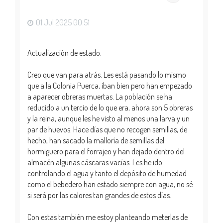
a
01 Jul 2025 00:51
Actualización de estado.
Creo que van para atrás. Les está pasando lo mismo
que a la Colonia Puerca, iban bien pero han empezado
a aparecer obreras muertas. La población se ha
reducido a un tercio de lo que era, ahora son 5 obreras
y la reina, aunque les he visto al menos una larva y un
par de huevos. Hace días que no recogen semillas, de
hecho, han sacado la malloría de semillas del
hormiguero para el forrajeo y han dejado dentro del
almacén algunas cáscaras vacías. Les he ido
controlando el agua y tanto el depósito de humedad
como el bebedero han estado siempre con agua, no sé
si será por las calores tan grandes de estos días.
Con estas también me estoy planteando meterlas de