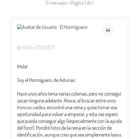
3 mensajes • Página
1
de
1
El Hormiguero
Citar
19 Abr 2025 01:17
¡Hola!
Soy el Hormiguero, de Asturias.
Hace unos años tenía varias colonias, pero no conseguí
sacar ninguna adelante. Ahora, al buscar entre unos
troncos caídos, encontré una reina y quise tomar esa
oportunidad para volver a empezar, y esta vez espero
que pueda conseguir algo (¡especialmente con la ayuda
del foro!). Pondré fotos de la reina en la sección de
identificación, aunque creo que sea simplemente lasius