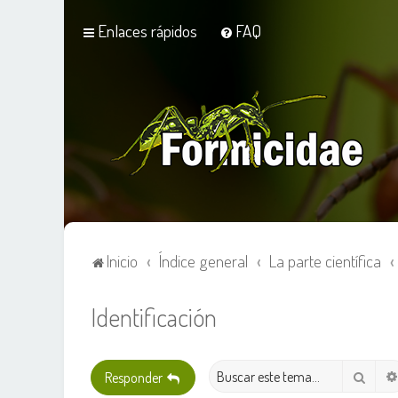
Enlaces rápidos
FAQ
Inicio
Índice general
La parte científica
Identificación
Busca
Responder