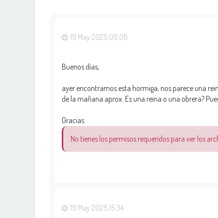
19 May 2025 09:08
Buenos días,
ayer encontramos esta hormiga, nos parece una reina
de la mañana aprox. Es una reina o una obrera? Pue
Gracias
No tienes los permisos requeridos para ver los ar
19 May 2025 15:34