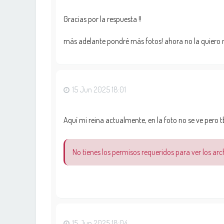
Gracias por la respuesta !!
más adelante pondré más fotos! ahora no la quiero 
15 Jun 2025 18:01
Aquí mi reina actualmente, en la foto no se ve pero t
No tienes los permisos requeridos para ver los ar
15 Jun 2025 18:04