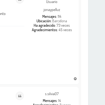
b
a
jonaypelluz
unto
Mensajes:
114
Ubicación:
Barcelona
Ha agradecido:
73 veces
Agradecimientos:
45 veces
A
r
r
i
s.silvia07
Citar
b
Mensajes:
14
a