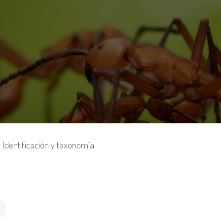
Identificación y taxonomía
Búsqueda avanzada
r