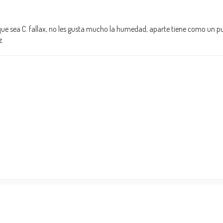
ue sea C. fallax, no les gusta mucho la humedad, aparte tiene como un p
z.