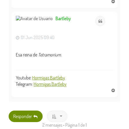
A
r
r
i
Bartleby
Citar
b
a
01 Jun 2025 09:40
Esa reina de
Tetramorium
.
Youtube:
Hormigas Bartleby
Telegram:
Hormigas Bartleby
A
r
r
i
b
Responder
a
2 mensajes • Página
1
de
1