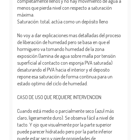
completamente llenos y no hay movimiento de agua a
menos que pierda nivel con respecto a saturación
máxima.
Saturación: total, actúa como un depósito lleno
No voy a dar explicaciones mas detalladas del proceso
de liberación de humedad pero se basa en que el
hormiguero va tomando humedad de la zona
exposición (lamina de agua sobre malla por tensión
superficial al contacto con esponja PVA saturada)
desaturando el PVA hacia el interior y el deposito
repone esa saturación de forma continua para un
estado optimo del ciclo de humedad.
CASO DE USO QUE REQUIERE INTERVENCION:
Cuando está medio o parcialmente seco (azul más
claro, ligeramente duro). Se observa fácil a nivel de
tacto. Y ojo que visualmente por la parte superior
puede parecer hidratado pero por la parte inferior
puede estar seco y pierde propiedades de