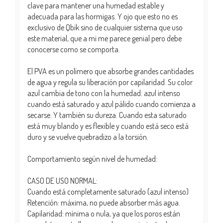
clave para mantener una humedad estable y
adecuada para las hormigas. Y ojo que esto no es
exclusivo de Qbik sino de cualquier sistema que uso
este material, que a mi me parece genial pero debe
conocerse como se comporta.
El PVA es un polímero que absorbe grandes cantidades
de agua y regula su liberación por capilaridad. Su color
azul cambia de tono con la humedad: azul intenso
cuando está saturado y azul pálido cuando comienza a
secarse. Y también su dureza. Cuando esta saturado
está muy blando y es flexible y cuando está seco está
duro y se vuelve quebradizo a la torsión.
Comportamiento según nivel de humedad:
CASO DE USO NORMAL:
Cuando está completamente saturado (azul intenso)
Retención: máxima, no puede absorber más agua.
Capilaridad: mínima o nula, ya que los poros están