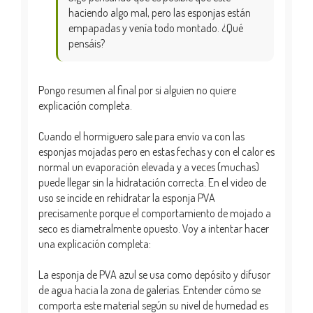
haciendo algo mal, pero las esponjas están
empapadas y venía todo montado. ¿Qué
pensáis?
Pongo resumen al final por si alguien no quiere
explicación completa.
Cuando el hormiguero sale para envío va con las
esponjas mojadas pero en estas fechas y con el calor es
normal un evaporación elevada y a veces (muchas)
puede llegar sin la hidratación correcta. En el video de
uso se incide en rehidratar la esponja PVA
precisamente porque el comportamiento de mojado a
seco es diametralmente opuesto. Voy a intentar hacer
una explicación completa:
La esponja de PVA azul se usa como depósito y difusor
de agua hacia la zona de galerías. Entender cómo se
comporta este material según su nivel de humedad es