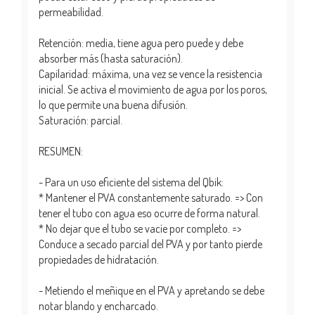
permeabilidad.
Retención: media, tiene agua pero puede y debe
absorber más (hasta saturación).
Capilaridad: máxima, una vez se vence la resistencia
inicial. Se activa el movimiento de agua por los poros,
lo que permite una buena difusión.
Saturación: parcial.
RESUMEN:
- Para un uso eficiente del sistema del Qbik:
* Mantener el PVA constantemente saturado. => Con
tener el tubo con agua eso ocurre de forma natural.
* No dejar que el tubo se vacíe por completo. =>
Conduce a secado parcial del PVA y por tanto pierde
propiedades de hidratación.
- Metiendo el meñique en el PVA y apretando se debe
notar blando y encharcado.