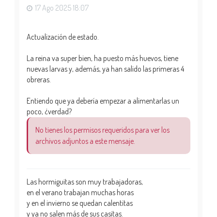
17 Ago 2025 18:07
Actualización de estado.
La reina va super bien, ha puesto más huevos, tiene
nuevas larvas y, además, ya han salido las primeras 4
obreras.
Entiendo que ya debería empezar a alimentarlas un
poco, ¿verdad?
No tienes los permisos requeridos para ver los
archivos adjuntos a este mensaje.
Las hormiguitas son muy trabajadoras,
en el verano trabajan muchas horas
y en el invierno se quedan calentitas
y ya no salen más de sus casitas.