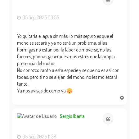
b
a
05 Sep 2025 03:55
Yo quitaría el agua sin más, lo más seguro es que el
moho se secará y ya no será un problema, si las
hormigas no estan por la labor de moverse, no las
fuerces, podrias generarles más estrés que la propia
presencia del moho.
No conozco tanto a esta especie y se que no es así con
todas, pero si no se alejan del moho, no les molestará
tanto.
Ya nos avisas de como va
A
r
r
i
Sergio Ibarra
Citar
b
a
05 Sep 2025 11:38