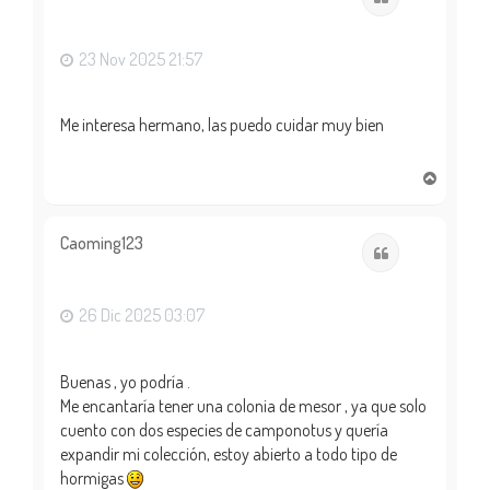
b
a
23 Nov 2025 21:57
Me interesa hermano, las puedo cuidar muy bien
A
r
r
i
Caoming123
Citar
b
a
26 Dic 2025 03:07
Buenas , yo podría .
Me encantaría tener una colonia de mesor , ya que solo
cuento con dos especies de camponotus y quería
expandir mi colección, estoy abierto a todo tipo de
hormigas