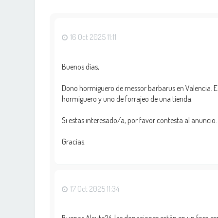
16 Oct 2025 11:11
Buenos días,
Dono hormiguero de messor barbarus en Valencia. E
hormiguero y uno de forrajeo de una tienda.
Si estas interesado/a, por favor contesta al anuncio.
Gracias.
17 Oct 2025 11:34