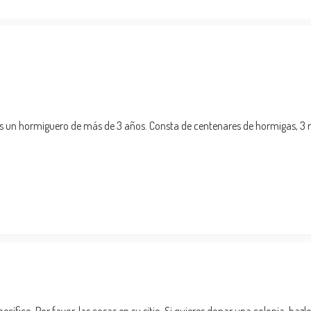
s un hormiguero de más de 3 años. Consta de centenares de hormigas, 3