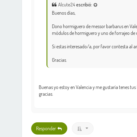
Alcute24
escribió:
Buenos días,
Dono hormiguero de messor barbarus en Valen
módulos de hormiguero y uno de forrajeo de 
Si estas interesado/a, por favor contesta al a
Gracias.
Buenas yo estoy en Valencia y me gustaría tenes tus
gracias.
Responder