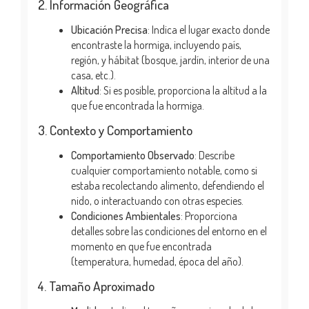
2. Información Geográfica
Ubicación Precisa
: Indica el lugar exacto donde
encontraste la hormiga, incluyendo país,
región, y hábitat (bosque, jardín, interior de una
casa, etc.).
Altitud
: Si es posible, proporciona la altitud a la
que fue encontrada la hormiga.
3. Contexto y Comportamiento
Comportamiento Observado
: Describe
cualquier comportamiento notable, como si
estaba recolectando alimento, defendiendo el
nido, o interactuando con otras especies.
Condiciones Ambientales
: Proporciona
detalles sobre las condiciones del entorno en el
momento en que fue encontrada
(temperatura, humedad, época del año).
4. Tamaño Aproximado