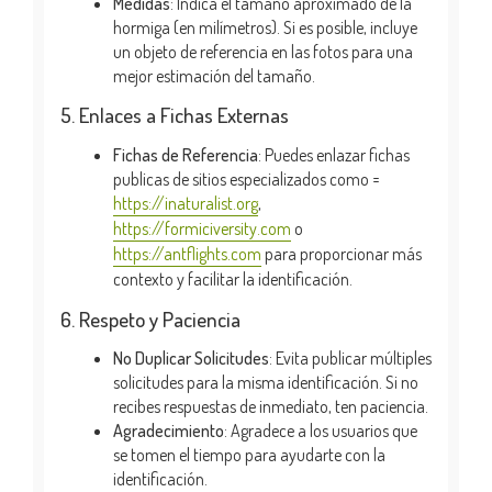
Medidas
: Indica el tamaño aproximado de la
hormiga (en milímetros). Si es posible, incluye
un objeto de referencia en las fotos para una
mejor estimación del tamaño.
5. Enlaces a Fichas Externas
Fichas de Referencia
: Puedes enlazar fichas
publicas de sitios especializados como =
https://inaturalist.org
,
https://formiciversity.com
o
https://antflights.com
para proporcionar más
contexto y facilitar la identificación.
6. Respeto y Paciencia
No Duplicar Solicitudes
: Evita publicar múltiples
solicitudes para la misma identificación. Si no
recibes respuestas de inmediato, ten paciencia.
Agradecimiento
: Agradece a los usuarios que
se tomen el tiempo para ayudarte con la
identificación.