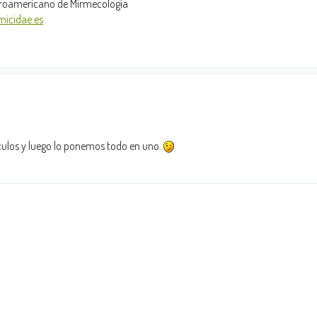
Iberoamericano de Mirmecología
micidae.es
tículos y luego lo ponemos todo en uno.