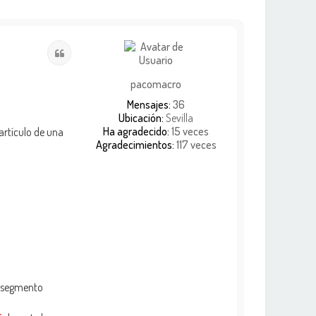
Citar
pacomacro
Mensajes:
36
Ubicación:
Sevilla
Ha agradecido:
15 veces
artículo de una
Agradecimientos:
117 veces
er segmento