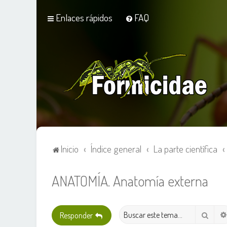
Enlaces rápidos
FAQ
Inicio
Índice general
La parte científica
ANATOMÍA. Anatomía externa
Busca
Responder