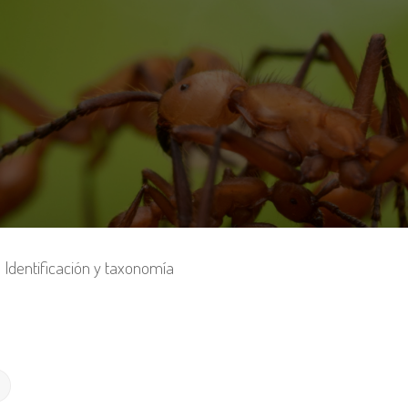
Identificación y taxonomía
Búsqueda avanzada
r