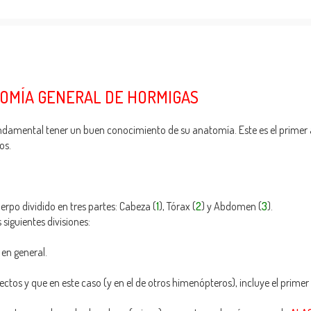
OMÍA GENERAL DE HORMIGAS
undamental tener un buen conocimiento de su anatomía. Este es el primer 
os.
erpo dividido en tres partes: Cabeza (
1
), Tórax (
2
) y Abdomen (
3
).
 siguientes divisiones:
 en general.
sectos y que en este caso (y en el de otros himenópteros), incluye el prim