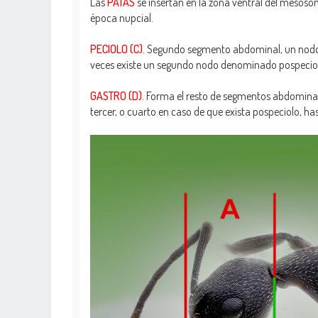
Las
PATAS
se insertan en la zona ventral del mesos
época nupcial.
PECIOLO (C)
. Segundo segmento abdominal, un nodo 
veces existe un segundo nodo denominado pospeciol
GASTRO (D)
. Forma el resto de segmentos abdomina
tercer, o cuarto en caso de que exista pospeciolo, ha