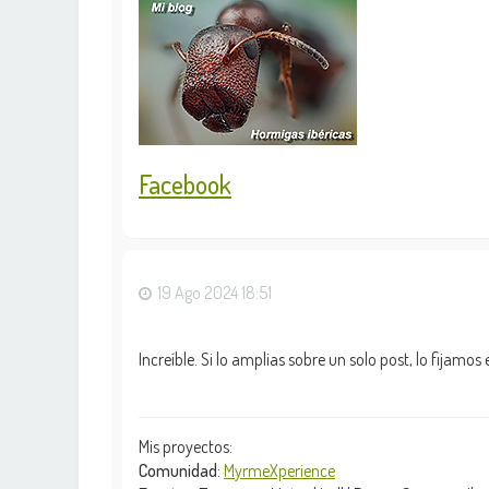
Facebook
19 Ago 2024 18:51
Increíble. Si lo amplias sobre un solo post, lo fijamos
Mis proyectos:
Comunidad
:
MyrmeXperience