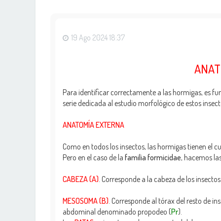
19 Ago 2024 18:37
ANAT
Para identificar correctamente a las hormigas, es f
serie dedicada al estudio morfológico de estos insect
ANATOMÍA EXTERNA
Como en todos los insectos, las hormigas tienen el cu
Pero en el caso de la
familia formicidae
, hacemos las
CABEZA (A)
. Corresponde a la cabeza de los insectos
MESOSOMA (B)
. Corresponde al tórax del resto de in
abdominal denominado propodeo (
Pr
).