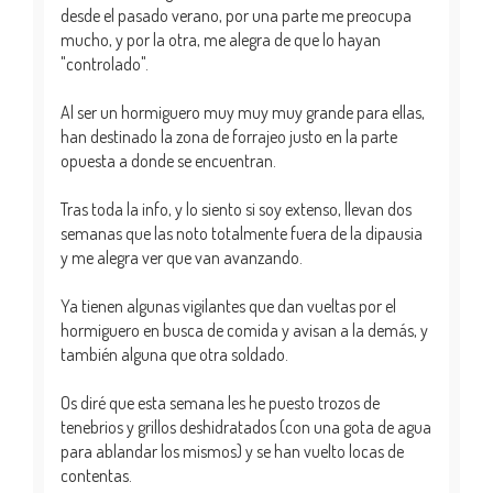
desde el pasado verano, por una parte me preocupa
mucho, y por la otra, me alegra de que lo hayan
"controlado".
Al ser un hormiguero muy muy muy grande para ellas,
han destinado la zona de forrajeo justo en la parte
opuesta a donde se encuentran.
Tras toda la info, y lo siento si soy extenso, llevan dos
semanas que las noto totalmente fuera de la dipausia
y me alegra ver que van avanzando.
Ya tienen algunas vigilantes que dan vueltas por el
hormiguero en busca de comida y avisan a la demás, y
también alguna que otra soldado.
Os diré que esta semana les he puesto trozos de
tenebrios y grillos deshidratados (con una gota de agua
para ablandar los mismos) y se han vuelto locas de
contentas.