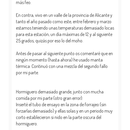
más feo.
En contra, vivo en un valle de la provincia de Alicante y
tanto el año pasado como este, entre febrero y marzo
estamos teniendo unas temperaturas demasiado locas
para esta estación, un día máximas de 12 y al siguiente
25 grados, quizás por eso lo del moho.
Antes de pasar al siguiente punto os comentaré que en
ningún momento (hasta ahora) he usado manta
térmica. Continuó con una mezcla del segundo fallo
por mi parte.
Hormiguero demasiado grande, junto con mucha
comida por mi parte (otro gran error):
Inserté el tubo de ensayo en la zona de forrajeo (sin
forzarlas demasiado) y ellas solas y en un periodo muy
corto establecieron si nido en la parte oscura del
hormiguero.