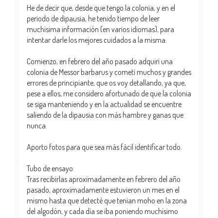
He de decir que, desde que tengo la colonia, y en el
periodo de dipausia, he tenido tiempo de leer
muchísima información (en varios idiomas), para
intentar darle los mejores cuidados a la misma.
Comienzo, en febrero del año pasado adquirí una
colonia de Messor barbarus y cometí muchos y grandes
errores de principiante, que os voy detallando, ya que,
pese a ellos, me considero afortunado de que la colonia
se siga manteniendo y en la actualidad se encuentre
saliendo de la dipausia con más hambre y ganas que
nunca.
Aporto fotos para que sea más fácil identificar todo.
Tubo de ensayo:
Tras recibirlas aproximadamente en febrero del año
pasado, aproximadamente estuvieron un mes en el
mismo hasta que detecté que tenían moho en la zona
del algodón, y cada día se iba poniendo muchísimo