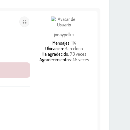
Citar
jonaypelluz
Mensajes:
114
Ubicación:
Barcelona
Ha agradecido:
73 veces
Agradecimientos:
45 veces