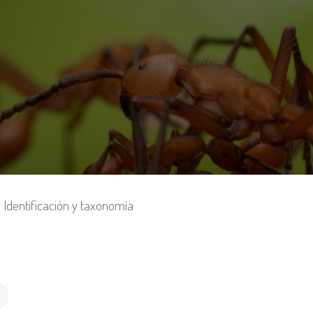
Identificación y taxonomía
Búsqueda avanzada
r