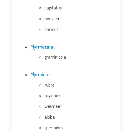
capitatus
bouvieri
ibericus
Myrmecina
:
graminicola
Myrmica
:
rubra
ruginodis
wesmaeli
aloba
specioides