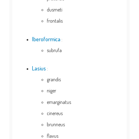
dusmeti
frontalis
Iberoformica
:
subrufa
Lasius
:
grandis
niger
emarginatus
cinereus
brunneus
flavus