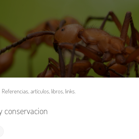
Referencias, artículos, libros, links.
y conservacion
Búsqueda avanzada
r