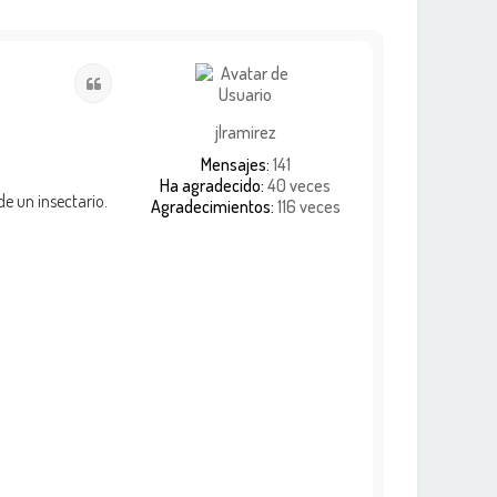
Citar
jlramirez
Mensajes:
141
Ha agradecido:
40 veces
e un insectario.
Agradecimientos:
116 veces