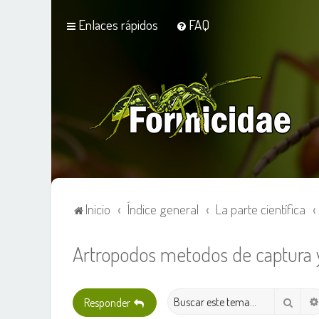
Enlaces rápidos
FAQ
Inicio
Índice general
La parte científica
Artropodos metodos de captura 
Busca
Responder