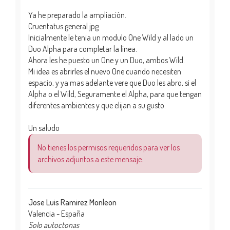
Ya he preparado la ampliación.
Cruentatus general.jpg
Inicialmente le tenia un modulo One Wild y al lado un
Duo Alpha para completar la linea.
Ahora les he puesto un One y un Duo, ambos Wild.
Mi idea es abrirles el nuevo One cuando necesiten
espacio, y ya mas adelante vere que Duo les abro, si el
Alpha o el Wild, Seguramente el Alpha, para que tengan
diferentes ambientes y que elijan a su gusto.
Un saludo
No tienes los permisos requeridos para ver los
archivos adjuntos a este mensaje.
Jose Luis Ramirez Monleon
Valencia - España
Solo autoctonas