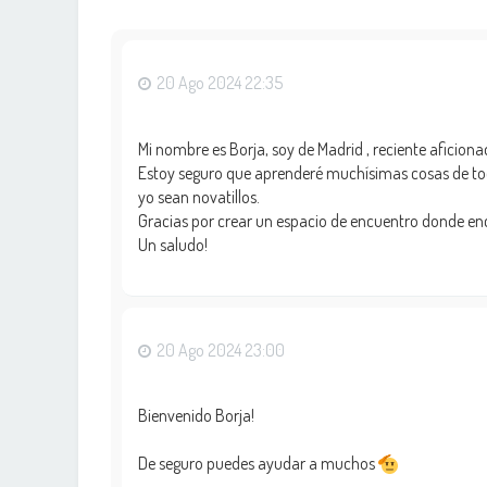
20 Ago 2024 22:35
Mi nombre es Borja, soy de Madrid , reciente aficion
Estoy seguro que aprenderé muchísimas cosas de to
yo sean novatillos.
Gracias por crear un espacio de encuentro donde enc
Un saludo!
20 Ago 2024 23:00
Bienvenido Borja!
De seguro puedes ayudar a muchos