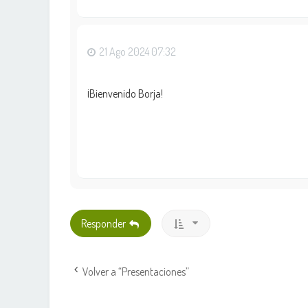
21 Ago 2024 07:32
¡Bienvenido Borja!
Responder
Volver a “Presentaciones”