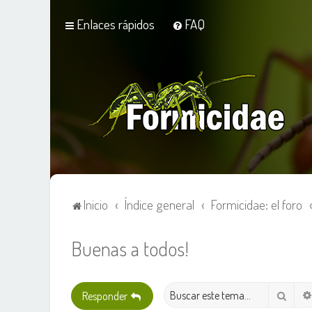
Enlaces rápidos
FAQ
Inicio
Índice general
Formicidae: el foro
Buenas a todos!
Busca
Responder