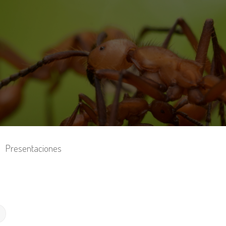
Presentaciones
Búsqueda avanzada
r