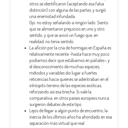
otros se identificaron (aceptando esa falsa
distinción) con alguna de las partes, y surgió
una enemistad infundada.
Ojo: no estoy señalando a ningún lado. Siento
que se alimentaron prejuicios en uno y otro
sentido, y que se avivó un fuego que, en
realidad, no tenía sentido.
La afición por la cría de hormigas en España es
relativamente reciente -hasta hace muy poco
podíamos decir que estábamos en pañales-, y
el desconocimiento de muchas especies,
métodos y variables dio lugar a fuertes
reticencias hacia quienes se adentraban en el
inhóspito terreno de las especies exóticas,
reforzando así esa brecha. Si vale la
comparativa, en otros países europeos nunca
surgieron debates de este tipo.
Lejos de llegar a algún punto de encuentro, la
inercia de los últimos años ha ahondado en esa
separación más virtual que real.