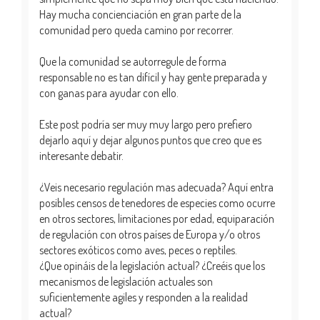
Hay mucha concienciación en gran parte de la
comunidad pero queda camino por recorrer.
Que la comunidad se autorregule de forma
responsable no es tan difícil y hay gente preparada y
con ganas para ayudar con ello.
Este post podría ser muy muy largo pero prefiero
dejarlo aquí y dejar algunos puntos que creo que es
interesante debatir.
¿Veis necesario regulación mas adecuada? Aquí entra
posibles censos de tenedores de especies como ocurre
en otros sectores, limitaciones por edad, equiparación
de regulación con otros países de Europa y/o otros
sectores exóticos como aves, peces o reptiles.
¿Que opináis de la legislación actual? ¿Creéis que los
mecanismos de legislación actuales son
suficientemente agiles y responden a la realidad
actual?