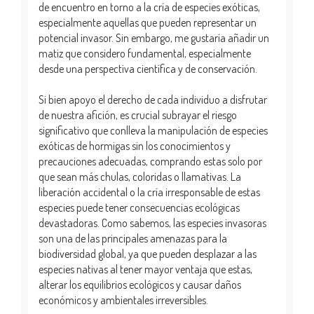
de encuentro en torno a la cría de especies exóticas,
especialmente aquellas que pueden representar un
potencial invasor. Sin embargo, me gustaría añadir un
matiz que considero fundamental, especialmente
desde una perspectiva científica y de conservación.
Si bien apoyo el derecho de cada individuo a disfrutar
de nuestra afición, es crucial subrayar el riesgo
significativo que conlleva la manipulación de especies
exóticas de hormigas sin los conocimientos y
precauciones adecuadas, comprando estas solo por
que sean más chulas, coloridas o llamativas. La
liberación accidental o la cría irresponsable de estas
especies puede tener consecuencias ecológicas
devastadoras. Como sabemos, las especies invasoras
son una de las principales amenazas para la
biodiversidad global, ya que pueden desplazar a las
especies nativas al tener mayor ventaja que estas,
alterar los equilibrios ecológicos y causar daños
económicos y ambientales irreversibles.