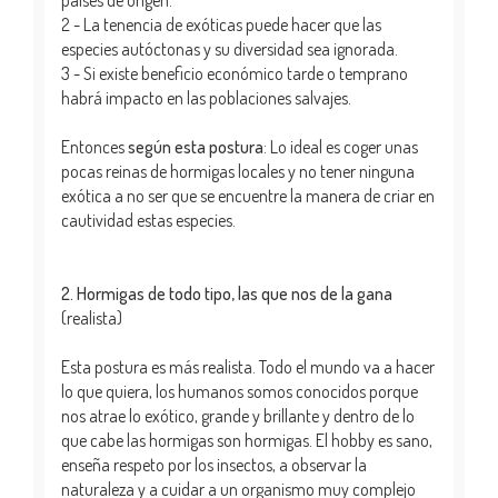
2 - La tenencia de exóticas puede hacer que las
especies autóctonas y su diversidad sea ignorada.
3 - Si existe beneficio económico tarde o temprano
habrá impacto en las poblaciones salvajes.
Entonces
según esta postura
: Lo ideal es coger unas
pocas reinas de hormigas locales y no tener ninguna
exótica a no ser que se encuentre la manera de criar en
cautividad estas especies.
2. Hormigas de todo tipo, las que nos de la gana
(realista)
Esta postura es más realista. Todo el mundo va a hacer
lo que quiera, los humanos somos conocidos porque
nos atrae lo exótico, grande y brillante y dentro de lo
que cabe las hormigas son hormigas. El hobby es sano,
enseña respeto por los insectos, a observar la
naturaleza y a cuidar a un organismo muy complejo