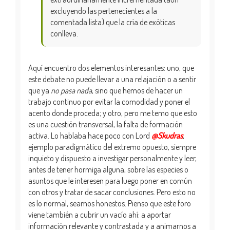
excluyendo las pertenecientes a la
comentada lista) que la cría de exóticas
conlleva.
Aquí encuentro dos elementos interesantes: uno, que
este debate no puede llevar a una relajación o a sentir
que ya
no pasa nada
, sino que hemos de hacer un
trabajo continuo por evitar la comodidad y poner el
acento donde proceda; y otro, pero me temo que esto
es una cuestión transversal, la falta de formación
activa. Lo hablaba hace poco con Lord
@Skudras
,
ejemplo paradigmático del extremo opuesto, siempre
inquieto y dispuesto a investigar personalmente y leer,
antes de tener hormiga alguna, sobre las especies o
asuntos que le interesen para luego poner en común
con otros y tratar de sacar conclusiones. Pero esto no
es lo normal, seamos honestos. Pienso que este foro
viene también a cubrir un vacío ahí: a aportar
información relevante y contrastada y a animarnos a