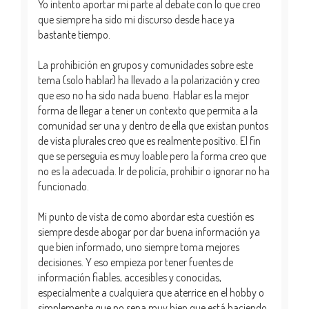
Yo intento aportar mi parte al debate con lo que creo
que siempre ha sido mi discurso desde hace ya
bastante tiempo.
La prohibición en grupos y comunidades sobre este
tema (solo hablar) ha llevado a la polarización y creo
que eso no ha sido nada bueno. Hablar es la mejor
forma de llegar a tener un contexto que permita a la
comunidad ser una y dentro de ella que existan puntos
de vista plurales creo que es realmente positivo. El fin
que se perseguía es muy loable pero la forma creo que
no es la adecuada. Ir de policía, prohibir o ignorar no ha
funcionado.
Mi punto de vista de como abordar esta cuestión es
siempre desde abogar por dar buena información ya
que bien informado, uno siempre toma mejores
decisiones. Y eso empieza por tener fuentes de
información fiables, accesibles y conocidas,
especialmente a cualquiera que aterrice en el hobby o
simplemente que no sepa muy bien que está haciendo.