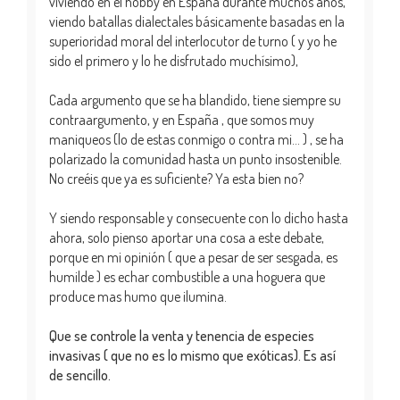
viviendo en el hobby en España durante muchos años,
viendo batallas dialectales básicamente basadas en la
superioridad moral del interlocutor de turno ( y yo he
sido el primero y lo he disfrutado muchísimo),
Cada argumento que se ha blandido, tiene siempre su
contraargumento, y en España , que somos muy
maniqueos (lo de estas conmigo o contra mi... ) , se ha
polarizado la comunidad hasta un punto insostenible.
No creéis que ya es suficiente? Ya esta bien no?
Y siendo responsable y consecuente con lo dicho hasta
ahora, solo pienso aportar una cosa a este debate,
porque en mi opinión ( que a pesar de ser sesgada, es
humilde ) es echar combustible a una hoguera que
produce mas humo que ilumina.
Que se controle la venta y tenencia de especies
invasivas ( que no es lo mismo que exóticas). Es así
de sencillo.