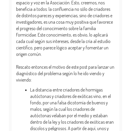
espacio y voz en la Asociación. Esto, creemos, nos
beneficia a todos: la confluencia no sólo de criadores
de distintos pareces y experiencias, sino de criadores e
investigadores, es una cosa muy positiva que favorece
el progreso del conocimiento sobre la familia
Formicidae. Este conocimiento, es obvio, lo aplicará
cada cual según sus intereses, desde la cría al estudio
científico, pero parece lógico aceptar y fomentar un
origen común.
Rescato entonces el motivo de este post para lanzar un
diagnóstico del problema según lo he ido viendo y
viviendo:
La distancia entre criadores de hormigas
autóctonas y criadores de exóticas vino, en el
fondo, por una falsa dicotomía de buenos y
malos, según la cual los criadores de
autóctonas velaban por el medio y estaban
dentro de la ley y los criadores de exóticas eran
díscolos y peligrosos. A partir de aquí, unos y