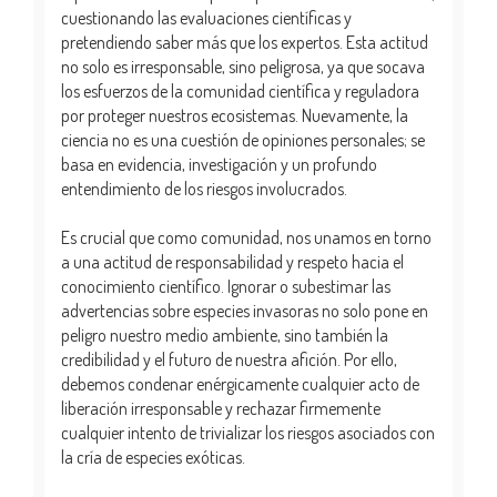
cuestionando las evaluaciones científicas y
pretendiendo saber más que los expertos. Esta actitud
no solo es irresponsable, sino peligrosa, ya que socava
los esfuerzos de la comunidad científica y reguladora
por proteger nuestros ecosistemas. Nuevamente, la
ciencia no es una cuestión de opiniones personales; se
basa en evidencia, investigación y un profundo
entendimiento de los riesgos involucrados.
Es crucial que como comunidad, nos unamos en torno
a una actitud de responsabilidad y respeto hacia el
conocimiento científico. Ignorar o subestimar las
advertencias sobre especies invasoras no solo pone en
peligro nuestro medio ambiente, sino también la
credibilidad y el futuro de nuestra afición. Por ello,
debemos condenar enérgicamente cualquier acto de
liberación irresponsable y rechazar firmemente
cualquier intento de trivializar los riesgos asociados con
la cría de especies exóticas.