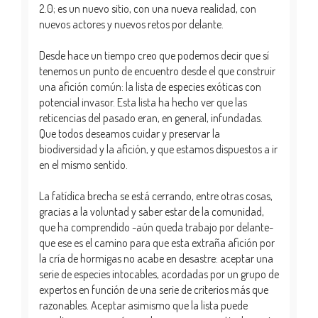
2.0; es un nuevo sitio, con una nueva realidad, con
nuevos actores y nuevos retos por delante.
Desde hace un tiempo creo que podemos decir que sí
tenemos un punto de encuentro desde el que construir
una afición común: la lista de especies exóticas con
potencial invasor. Esta lista ha hecho ver que las
reticencias del pasado eran, en general, infundadas.
Que todos deseamos cuidar y preservar la
biodiversidad y la afición, y que estamos dispuestos a ir
en el mismo sentido.
La fatídica brecha se está cerrando, entre otras cosas,
gracias a la voluntad y saber estar de la comunidad,
que ha comprendido -aún queda trabajo por delante-
que ese es el camino para que esta extraña afición por
la cría de hormigas no acabe en desastre: aceptar una
serie de especies intocables, acordadas por un grupo de
expertos en función de una serie de criterios más que
razonables. Aceptar asimismo que la lista puede