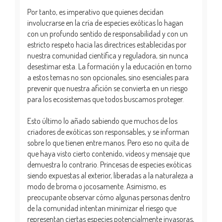
Por tanto, es imperativo que quienes decidan
involucrarse en la cría de especies exóticas lo hagan
con un profundo sentido de responsabilidad y con un
estricto respeto hacia las directrices establecidas por
nuestra comunidad científica y reguladora, sin nunca
desestimar esta. La formación y la educación en torno
a estos temas no son opcionales, sino esenciales para
prevenir que nuestra afición se convierta en un riesgo
para los ecosistemas que todos buscamos proteger.
Esto último lo añado sabiendo que muchos de los
criadores de exóticas son responsables, y se informan
sobre lo que tienen entre manos. Pero eso no quita de
que haya visto cierto contenido, videos y mensaje que
demuestra lo contrario. Princesas de especies exóticas
siendo expuestas al exterior, liberadas a la naturaleza a
modo de broma o jocosamente. Asimismo, es
preocupante observar cómo algunas personas dentro
de la comunidad intentan minimizar el riesgo que
representan ciertas especies potencialmente invasoras,